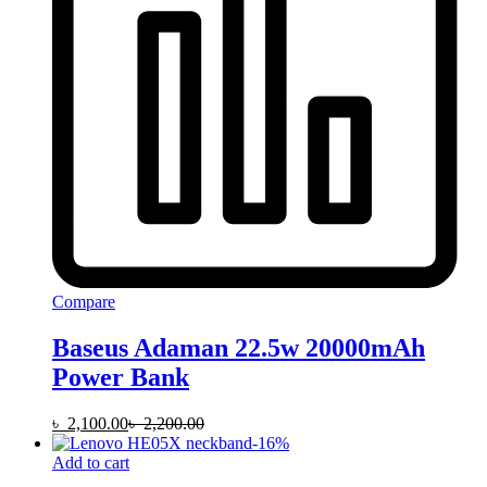
Compare
Baseus Adaman 22.5w 20000mAh
Power Bank
৳
2,100.00
৳
2,200.00
-
16
%
Add to cart