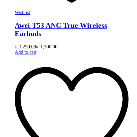
Wishlist
Awei T53 ANC True Wireless
Earbuds
৳
1,250.00
৳
1,300.00
Add to cart