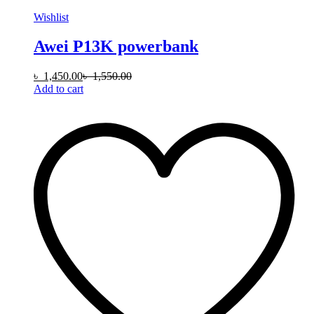
Wishlist
Awei P13K powerbank
৳
1,450.00
৳
1,550.00
Add to cart