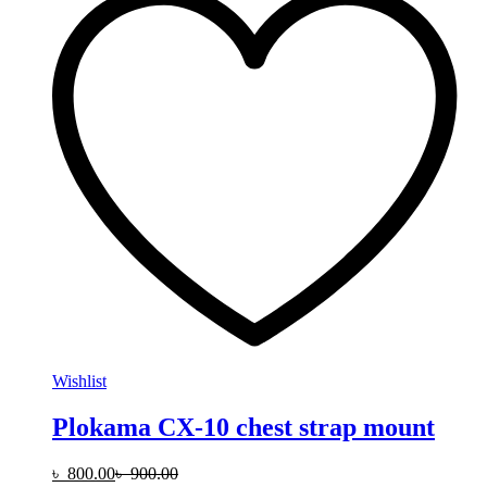
Wishlist
Plokama CX-10 chest strap mount
৳
800.00
৳
900.00