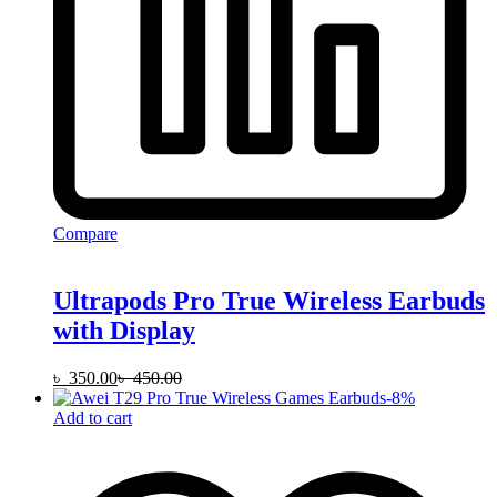
Compare
Ultrapods Pro True Wireless Earbuds
with Display
৳
350.00
৳
450.00
-
8
%
Add to cart