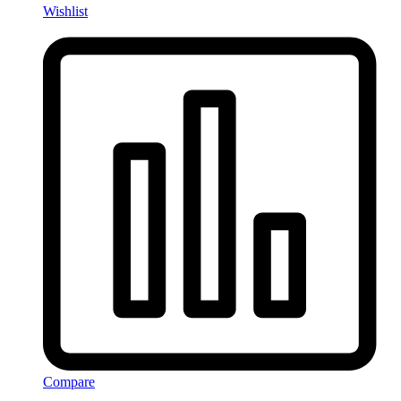
Wishlist
Compare