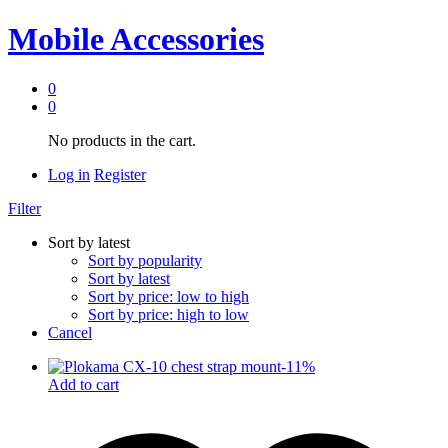
Mobile Accessories
0
0
No products in the cart.
Log in
Register
Filter
Sort by latest
Sort by popularity
Sort by latest
Sort by price: low to high
Sort by price: high to low
Cancel
-
11
%
Add to cart