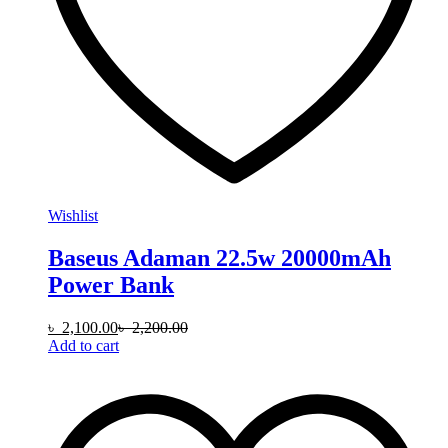
Wishlist
Baseus Adaman 22.5w 20000mAh
Power Bank
৳
2,100.00
৳
2,200.00
Add to cart