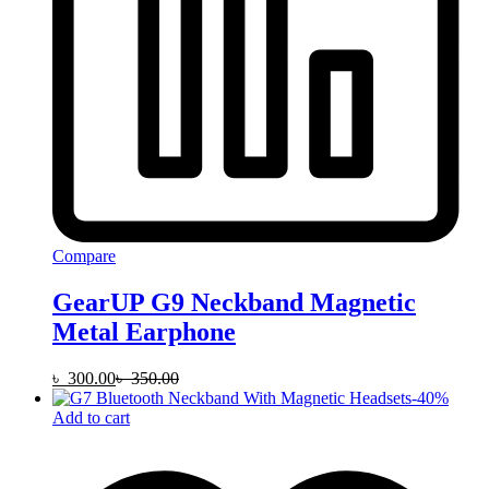
Compare
GearUP G9 Neckband Magnetic
Metal Earphone
৳
300.00
৳
350.00
-
40
%
Add to cart