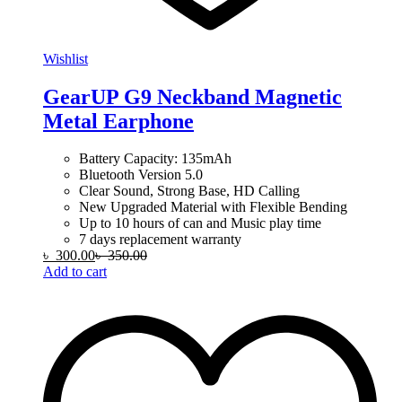
Wishlist
GearUP G9 Neckband Magnetic
Metal Earphone
Battery Capacity: 135mAh
Bluetooth Version 5.0
Clear Sound, Strong Base, HD Calling
New Upgraded Material with Flexible Bending
Up to 10 hours of can and Music play time
7 days replacement warranty
৳
300.00
৳
350.00
Add to cart