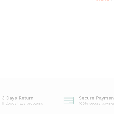
3 Days Return
Secure Paymen
If goods have problems
100% secure payme