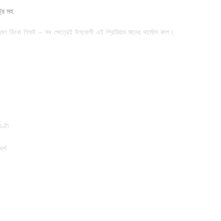
ট্র সহ
্রমণ কিংবা গিফট – সব ক্ষেত্রেই উপযোগী এই প্রিমিয়াম মানের থার্মোস কাপ।
ণ্টা
র্শ