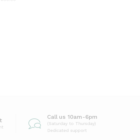
Call us 10am-6pm
t
(Saturday to Thursday)
nt
Dedicated support