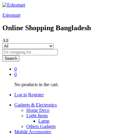
Eshomart
Online Shopping Bangladesh
All
Search
0
0
No products in the cart.
Log in
Register
Gadgets & Electronics
Home Deco
Light Items
Lamp
Others Gadgets
Mobile Accessories